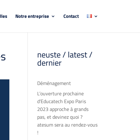
lles
Notre entreprise
Contact
es
neuste / latest /
dernier
Déménagement
L’ouverture prochaine
d’Educatech Expo Paris
2023 approche à grands
pas, et devinez quoi ?
atesum sera au rendez-vous
!