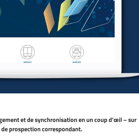
argement et de synchronisation en un coup d’œil – sur
l de prospection correspondant.