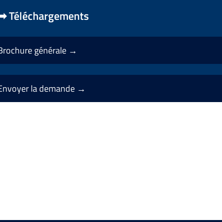
➡ Téléchargements
Brochure générale
→
Envoyer la demande →