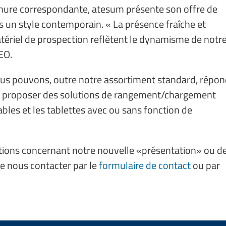
chure correspondante, atesum présente son offre de
ns un style contemporain. « La présence fraîche et
ériel de prospection reflètent le dynamisme de notr
EO.
ous pouvons, outre notre assortiment standard, répo
 et proposer des solutions de rangement/chargement
ables et les tablettes avec ou sans fonction de
tions concernant notre nouvelle «présentation» ou d
de nous contacter par le
formulaire de contact
ou par