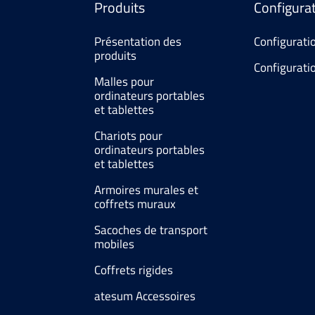
Produits
Configura
Présentation des
Configuratio
produits
Configurati
Malles pour
ordinateurs portables
et tablettes
Chariots pour
ordinateurs portables
et tablettes
Armoires murales et
coffrets muraux
Sacoches de transport
mobiles
Coffrets rigides
atesum Accessoires