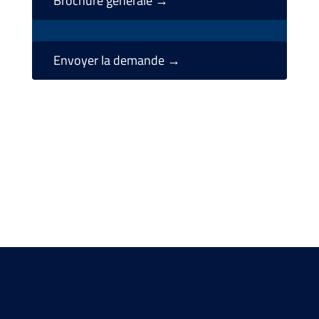
Brochure générale →
Envoyer la demande →
Nous vous attendons