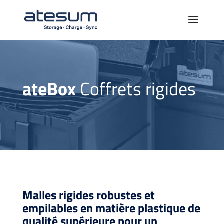
ateBox
Coffrets rigides
Malles rigides robustes et
empilables en matière plastique de
qualité supérieure pour un