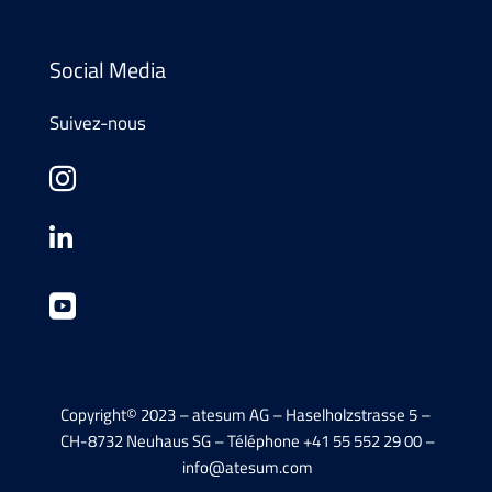
Social Media
Suivez-nous



Copyright
©
2023 – atesum AG – Haselholzstrasse 5 –
CH-8732 Neuhaus SG – Téléphone +41 55 552 29 00 –
info@atesum.com