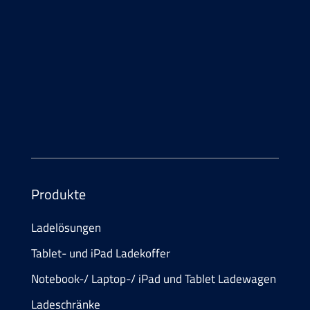
Telefon
+41 55 552 29 00
E-Mail
info@
atesum.com
Produkte
Ladelösungen
Tablet- und iPad Ladekoffer
Notebook-/ Laptop-/ iPad und Tablet Ladewagen
Ladeschränke