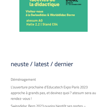
neuste / latest / dernier
Déménagement
L’ouverture prochaine d’Educatech Expo Paris 2023
approche à grands pas, et devinez quoi ? atesum sera au
rendez-vous !
Swissdidac Bern 2023 ouvrira bientôt ses portes –