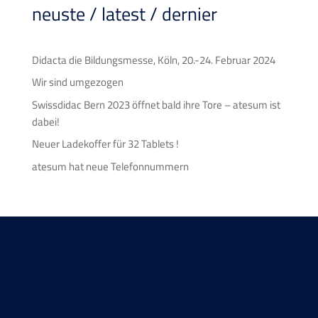
neuste / latest / dernier
Didacta die Bildungsmesse, Köln, 20.-24. Februar 2024
Wir sind umgezogen
Swissdidac Bern 2023 öffnet bald ihre Tore – atesum ist
dabei!
Neuer Ladekoffer für 32 Tablets !
atesum hat neue Telefonnummern
Wir freuen uns auf Sie!