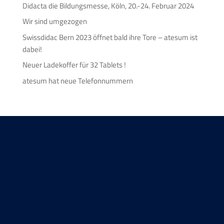
Didacta die Bildungsmesse, Köln, 20.-24. Februar 2024
Wir sind umgezogen
Swissdidac Bern 2023 öffnet bald ihre Tore – atesum ist
dabei!
Neuer Ladekoffer für 32 Tablets !
atesum hat neue Telefonnummern
Wir freuen uns auf Sie!
KONTAKTFORMULAR